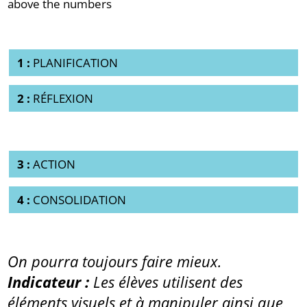
1 :
PLANIFICATION
2 :
RÉFLEXION
3 :
ACTION
4 :
CONSOLIDATION
On pourra toujours faire mieux.
Indicateur :
Les élèves utilisent des
éléments visuels et à manipuler ainsi que