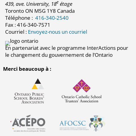
e
439, ave. University, 18
étage
Toronto ON M5G 1Y8 Canada
Téléphone :
416-340-2540
Fax : 416-340-7571
Courriel :
Envoyez-nous un courriel
En partenariat avec le programme InterActions pour
le changement du gouvernement de l’Ontario
Merci beaucoup à :