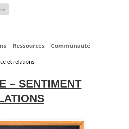
English
ons
Ressources
Communauté
ce et relations
E – SENTIMENT
LATIONS