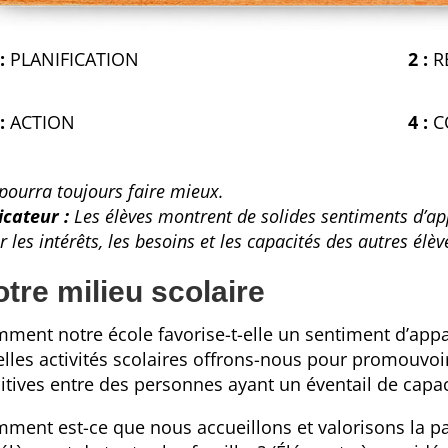
:
PLANIFICATION
2 :
R
:
ACTION
4 :
C
pourra toujours faire mieux.
icateur :
Les élèves montrent de solides sentiments d’ap
r les intérêts, les besoins et les capacités des autres élèv
tre milieu scolaire
ment notre école favorise-t-elle un sentiment d’app
lles activités scolaires offrons-nous pour promouvoir
itives entre des personnes ayant un éventail de capac
ment est-ce que nous accueillons et valorisons la pa