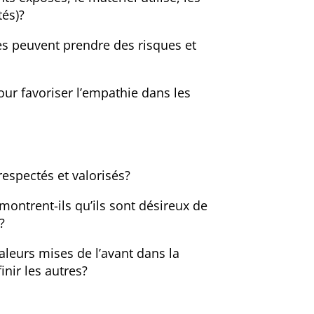
tés)?
es peuvent prendre des risques et
r favoriser l’empathie dans les
espectés et valorisés?
montrent-ils qu’ils sont désireux de
?
aleurs mises de l’avant dans la
nir les autres?