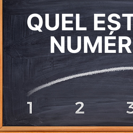
QUEL ES
NUMÉR