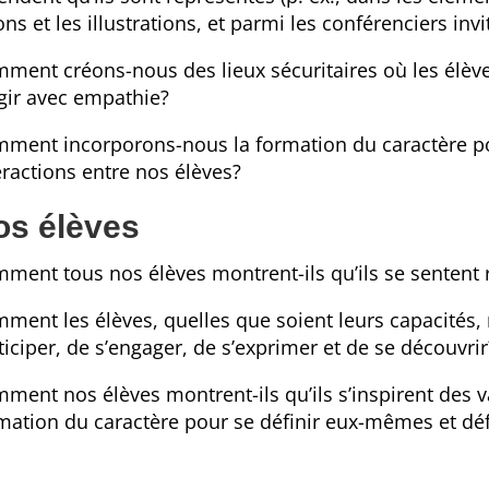
ons et les illustrations, et parmi les conférenciers invi
ment créons-nous des lieux sécuritaires où les élèv
gir avec empathie?
ment incorporons-nous la formation du caractère pou
eractions entre nos élèves?
os élèves
ment tous nos élèves montrent-ils qu’ils se sentent r
ment les élèves, quelles que soient leurs capacités, 
ticiper, de s’engager, de s’exprimer et de se découvrir
ment nos élèves montrent-ils qu’ils s’inspirent des v
mation du caractère pour se définir eux-mêmes et défi