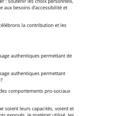
er : soutenir les choix personnels,
re aux besoins d’accessibilité et
lébrons la contribution et les
sage authentiques permettant de
sage authentiques permettant
é?
des comportements pro-sociaux
soient leurs capacités, voient et
ts exposés, le matériel utilisé, les