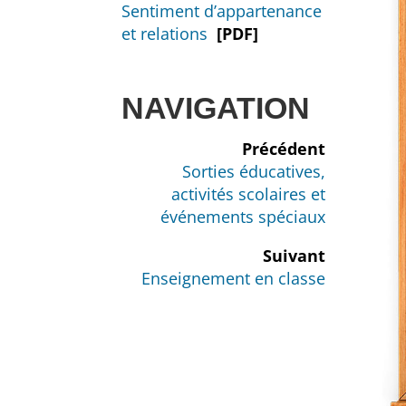
Sentiment d’appartenance
et relations
[PDF]
NAVIGATION
Précédent
Sorties éducatives,
activités scolaires et
événements spéciaux
Suivant
Enseignement en classe