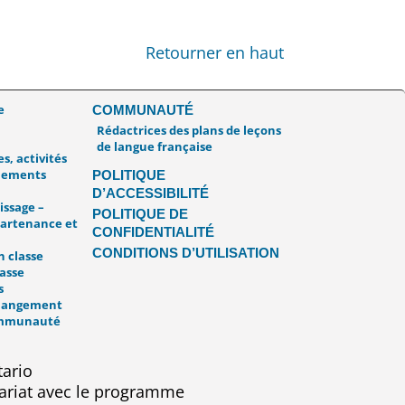
Retourner en haut
e
COMMUNAUTÉ
Rédactrices des plans de leçons
de langue française
s, activités
énements
POLITIQUE
D’ACCESSIBILITÉ
issage –
POLITIQUE DE
artenance et
CONFIDENTIALITÉ
CONDITIONS D’UTILISATION
 classe
asse
s
hangement
communauté
ariat avec le programme