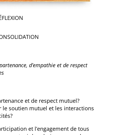
ÉFLEXION
ONSOLIDATION
partenance, d’empathie et de respect
es
artenance et de respect mutuel?
 le soutien mutuel et les interactions
ités?
rticipation et l’engagement de tous