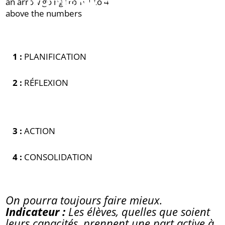
NUMÉRO ?
1 :
PLANIFICATION
2 :
RÉFLEXION
3 :
ACTION
4 :
CONSOLIDATION
On pourra toujours faire mieux.
Indicateur :
Les élèves, quelles que soient
leurs capacités, prennent une part active à