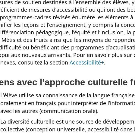
ures de soutien destinées à l’ensemble des élèves, y
éficient de mesures d’accessibilité ou qui ont des bes
 programmes-cadres révisés énumère les éléments à 
nifier les leçons et l’enseignement, y compris la conc
différenciation pédagogique, l’équité et l’inclusion, l
 Métis et des Inuits ainsi que les moyens de répondre
difficulté ou bénéficiant des programmes d’actualisat
ppui aux nouveaux arrivants. Pour en savoir plus sur 
nexes, consultez la section
Accessibilité+
.
ens avec l’approche culturelle
L’élève utilise sa connaissance de la langue françai
oralement en français pour interpréter de l’informati
avec les autres (communication orale).
La diversité culturelle est une source de développem
collective (conception universelle, accessibilité dans l