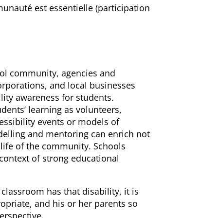
munauté est essentielle (participation
ool community, agencies and
corporations, and local businesses
lity awareness for students.
ents’ learning as volunteers,
essibility events or models of
odelling and mentoring can enrich not
 life of the community. Schools
context of strong educational
 classroom has that disability, it is
ropriate, and his or her parents so
erspective.