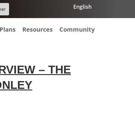
English
Plans
Resources
Community
RVIEW – THE
ONLEY