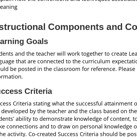
eaning
nstructional Components and Co
arning Goals
dents and the teacher will work together to create Lea
guage that are connected to the curriculum expectati
uld be posted in the classroom for reference. Please
ormation.
ccess Criteria
cess Criteria stating what the successful attainment 
l developed by the teacher and the class based on the
dents’ ability to demonstrate knowledge of content, to
e connections and to draw on personal knowledge or
the activity. Co-created Success Criteria should be po