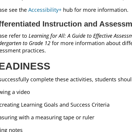
ase see the
Accessibility+
hub for more information.
fferentiated Instruction and Assess
ase refer to
Learning for All: A Guide to Effective Assess
dergarten to Grade 12
for more information about diff
essment practices.
EADINESS
successfully complete these activities, students shou
wing a video
creating Learning Goals and Success Criteria
suring with a measuring tape or ruler
ing notes