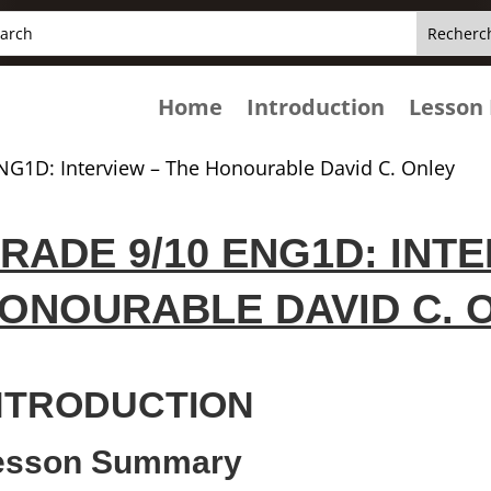
hercher :
arch
..
Home
Introduction
Lesson 
NG1D: Interview – The Honourable David C. Onley
RADE 9/10 ENG1D: INTE
ONOURABLE DAVID C. 
NTRODUCTION
esson Summary