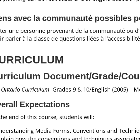
ens avec la communauté possibles po
iter une personne provenant de la communauté ou 
ir parler à la classe de questions liées à l’accessibilité
URRICULUM
urriculum Document/Grade/Cou
 Ontario Curriculum
, Grades 9 & 10/English (2005) – 
erall Expectations
the end of this course, students will:
nderstanding Media Forms, Conventions and Techniq
xplain how the conventions and techniques associate