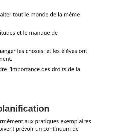
raiter tout le monde de la même
ttitudes et le manque de
hanger les choses, et les élèves ont
ment.
ndre l’importance des droits de la
lanification
nformément aux pratiques exemplaires
doivent prévoir un continuum de