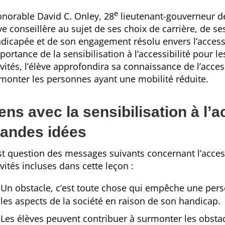
e
onorable David C. Onley, 28
lieutenant-gouverneur de 
ve conseillère au sujet de ses choix de carrière, de 
dicapée et de son engagement résolu envers l’accessib
mportance de la sensibilisation à l’accessibilité pour 
ivités, l’élève approfondira sa connaissance de l’acces
monter les personnes ayant une mobilité réduite.
ens avec la sensibilisation à l’ac
randes idées
est question des messages suivants concernant l’access
ivités incluses dans cette leçon :
Un obstacle, c’est toute chose qui empêche une pers
les aspects de la société en raison de son handicap.
Les élèves peuvent contribuer à surmonter les obstac