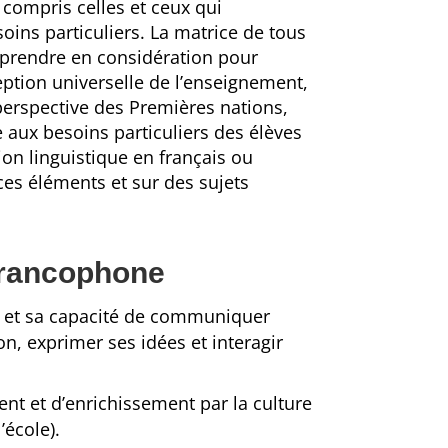
 compris celles et ceux qui
oins particuliers. La matrice de tous
prendre en considération pour
eption universelle de l’enseignement,
a perspective des Premières nations,
 aux besoins particuliers des élèves
ion linguistique en français ou
ces éléments et sur des sujets
 francophone
se et sa capacité de communiquer
on, exprimer ses idées et interagir
ent et d’enrichissement par la culture
’école).