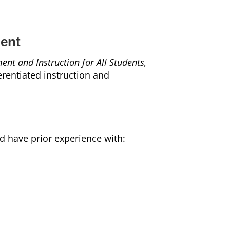
ment
ment and Instruction for All Students,
erentiated instruction and
ld have prior experience with: