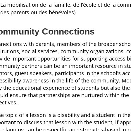
La mobilisation de la famille, de l’école et de la com
des parents ou des bénévoles).
ommunity Connections
nections with parents, members of the broader sch
titutions, social services, community organizations, 
vide important opportunities for supporting accessibi
munity partners can be an important resource in stud
tors, guest speakers, participants in the school’s acc
essibility awareness in the life of the community. M
y the educational experience of students but also the
uld ensure that partnerships are nurtured within the 
ectives.
the topic of a lesson is a disability and a student in the
ortant to discuss that lesson with the student, if app
t planning can be respectful and strengths-based in p