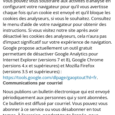
Vous pouvez vous soustraire aux activités d’analyse en
configurant votre navigateur pour qu’il vous avertisse
chaque fois qu’un cookie est envoyé et qu’il bloque les
cookies des analyseurs, si vous le souhaitez. Consultez
le menu d’aide de votre navigateur pour obtenir des
instructions. Si vous visitez notre site après avoir
désactivé les cookies des analyseurs, cela n’aura pas
d’impact significatif sur votre expérience de navigation.
Google propose actuellement un outil gratuit
permettant de désactiver Google Analytics pour
Internet Explorer (versions 7 et 8), Google Chrome
(versions 4.x et supérieures) et Mozilla Firefox
(versions 3.5 et supérieures) :
https://tools.google.com/dlpage/gaoptout?hl=fr
.
Communications par courriel
Nous publions un bulletin électronique qui est envoyé
périodiquement aux personnes qui y sont abonnées.
Ce bulletin est diffusé par courriel. Vous pouvez vous
abonner à ce service ou vous désabonner en tout