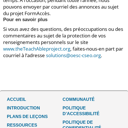
temps. À l’occasion, pendant toute l’année, nous
pouvons envoyer par courriel des annonces au sujet
du projet FormAccès.
Pour en savoir plus
Si vous avez des questions, des préoccupations ou des
commentaires au sujet de la protection de vos
renseignements personnels sur le site
www.theTeachAbleproject.org
, faites-nous-en part par
courriel à l’adresse
solutions@oesc-cseo.org
.
ACCUEIL
COMMUNAUTÉ
INTRODUCTION
POLITIQUE
D’ACCESSIBILITÉ
PLANS DE LEÇONS
POLITIQUE DE
RESSOURCES
CONFIDENTIALITÉ