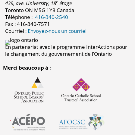
e
439, ave. University, 18
étage
Toronto ON M5G 1Y8 Canada
Téléphone :
416-340-2540
Fax : 416-340-7571
Courriel :
Envoyez-nous un courriel
En partenariat avec le programme InterActions pour
le changement du gouvernement de l’Ontario
Merci beaucoup à :