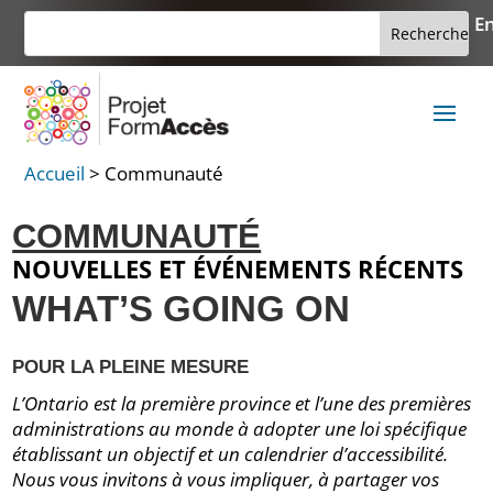
Skip
Rechercher :
En
Search
to
for...
content
Accueil
>
Communauté
COMMUNAUTÉ
NOUVELLES ET ÉVÉNEMENTS RÉCENTS
WHAT’S GOING ON
POUR LA PLEINE MESURE
L’Ontario est la première province et l’une des premières
administrations au monde à adopter une loi spécifique
établissant un objectif et un calendrier d’accessibilité.
Nous vous invitons à vous impliquer, à partager vos