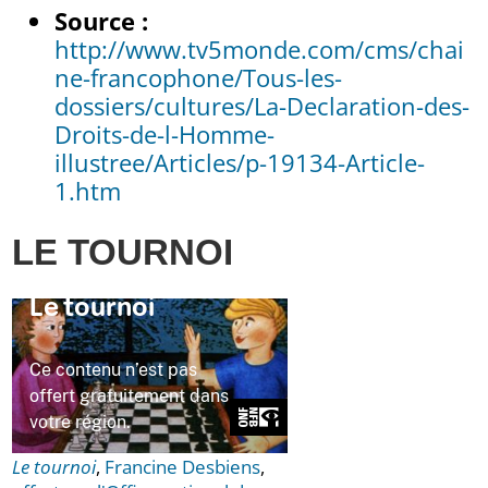
Source :
http://www.tv5monde.com/cms/chai
ne-francophone/Tous-les-
dossiers/cultures/La-Declaration-des-
Droits-de-l-Homme-
illustree/Articles/p-19134-Article-
1.htm
LE TOURNOI
Le tournoi
,
Francine Desbiens
,