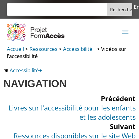
Aller
Rechercher :
En
Search
au
for...
contenu
Accueil
>
Ressources
>
Accessibilité+
>
Vidéos sur
l’accessibilité
Accessibilité+
NAVIGATION
Précédent
Livres sur l’accessibilité pour les enfants
et les adolescents
Suivant
Ressources disponibles sur le site Web